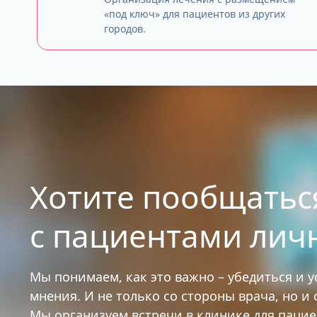
«под ключ» для пациентов из других
городов.
Хотите пообщатьс
с пациентами лич
Мы понимаем, как это важно – убедиться и 
мнения. И не только со стороны врача, но и
Мы организуем встречи в клинике для паци