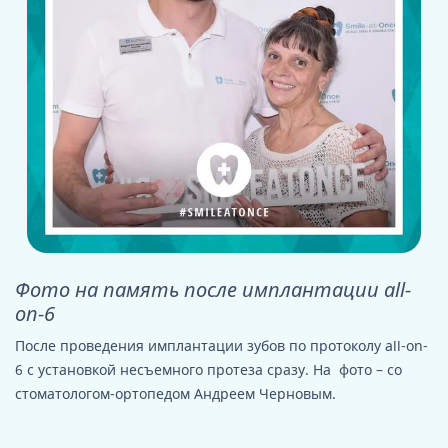
Фото на память после имплантации all-
on-6
После проведения имплантации зубов по протоколу all-on-
6 с установкой несъемного протеза сразу. На фото – со
стоматологом-ортопедом Андреем Черновым.