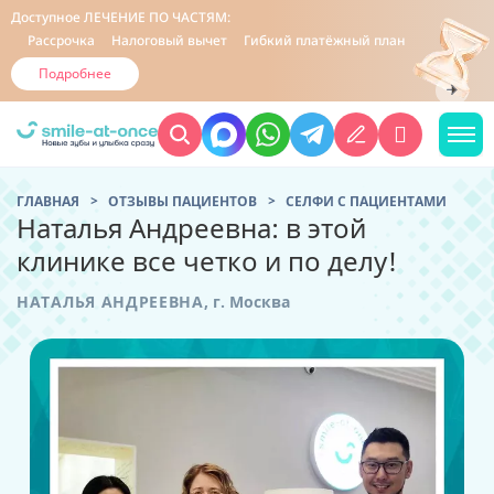
Доступное
ЛЕЧЕНИЕ ПО ЧАСТЯМ:
Рассрочка
Налоговый вычет
Гибкий платёжный план
Подробнее
ГЛАВНАЯ
ОТЗЫВЫ ПАЦИЕНТОВ
CЕЛФИ С ПАЦИЕНТАМИ
Наталья Андреевна: в этой
клинике все четко и по делу!
НАТАЛЬЯ АНДРЕЕВНА
,
г. Москва