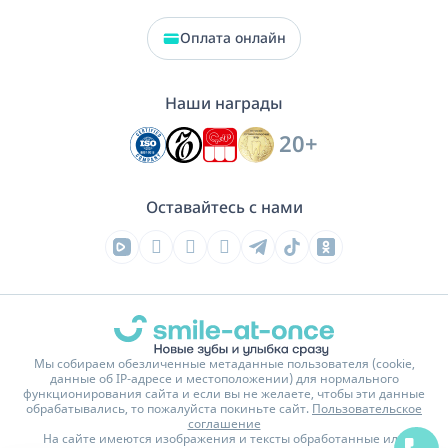
Оплата онлайн
Наши награды
20+
Оставайтесь с нами
Мы собираем обезличенные метаданные пользователя (cookie,
данные об IP-адресе и местоположении) для нормального
функционирования сайта и если вы не желаете, чтобы эти данные
обрабатывались, то пожалуйста покиньте сайт.
Пользовательское
соглашение
На сайте имеются изображения и тексты обработанные или