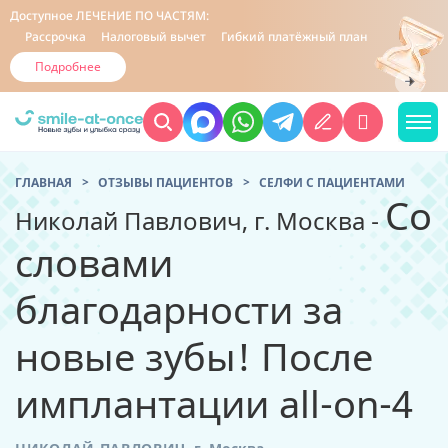
Доступное
ЛЕЧЕНИЕ ПО ЧАСТЯМ:
Рассрочка
Налоговый вычет
Гибкий платёжный план
Подробнее
ГЛАВНАЯ
ОТЗЫВЫ ПАЦИЕНТОВ
CЕЛФИ С ПАЦИЕНТАМИ
Со
Николай Павлович, г. Москва -
словами
благодарности за
новые зубы! После
имплантации all-on-4