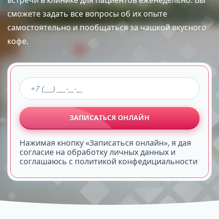
встречи в клинике для пациентов еженедельно. Вы
сможете задать все вопросы об их опыте
самостоятельно и пообщаться за чашкой вкусного
кофе.
ЗАПИСАТЬСЯ ОНЛАЙН
Нажимая кнопку «Записаться онлайн», я дая
согласие на обработку личных данных и
соглашаюсь с политикой конфедициальности