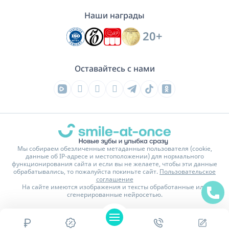
Наши награды
20+
Оставайтесь с нами
Мы собираем обезличенные метаданные пользователя (cookie,
данные об IP-адресе и местоположении) для нормального
функционирования сайта и если вы не желаете, чтобы эти данные
обрабатывались, то пожалуйста покиньте сайт.
Пользовательское
соглашение
На сайте имеются изображения и тексты обработанные или
сгенерированные нейросетью.
Политика конфиденциальности
Карта сайта
© 2016 - 2026 Стоматологическая клиника Smile-at-Once