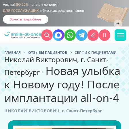
Акция!
ДО 20%
на план лечения
ДЛЯ ГОССЛУЖАЩИХ
и близких родственников
Узнать подробнее
ГЛАВНАЯ
ОТЗЫВЫ ПАЦИЕНТОВ
CЕЛФИ С ПАЦИЕНТАМИ
Николай Викторович, г. Санкт-
Новая улыбка
Петербург -
к Новому году! После
имплантации all-on-4
НИКОЛАЙ ВИКТОРОВИЧ
,
г. Санкт-Петербург