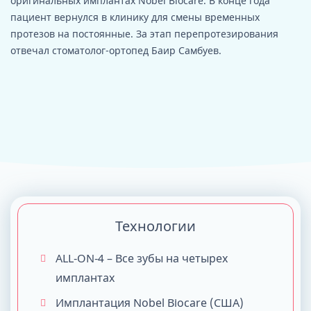
оригинальных имплантах Nobel Biocare. В конце года
пациент вернулся в клинику для смены временных
протезов на постоянные. За этап перепротезирования
отвечал стоматолог-ортопед Баир Самбуев.
Технологии
ALL-ON-4 – Все зубы на четырех
имплантах
Имплантация Nobel Biocare (США)