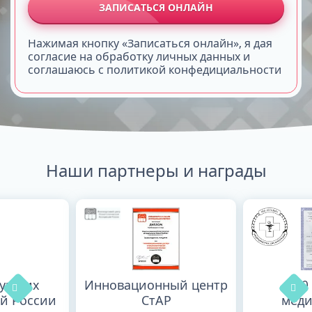
ЗАПИСАТЬСЯ ОНЛАЙН
Нажимая кнопку «Записаться онлайн», я дая
согласие на обработку личных данных и
соглашаюсь с политикой конфедициальности
Наши партнеры и награды
лучших
Инновационный центр
100
й России
СтАР
меди