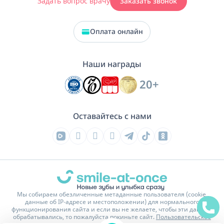
Задать вопрос врачу
Заказать звонок
Оплата онлайн
Наши награды
20+
Оставайтесь с нами
Мы собираем обезличенные метаданные пользователя (cookie,
данные об IP-адресе и местоположении) для нормального
функционирования сайта и если вы не желаете, чтобы эти данные
обрабатывались, то пожалуйста покиньте сайт.
Пользовательское