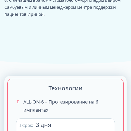
6. С лечащим врачом – стоматологом-ортопедом Баиром
Самбуевым и личным менеджером Центра поддержки
пациентов Ириной.
Технологии
ALL-ON-6 – Протезирование на 6
имплантах
3 дня
Срок: