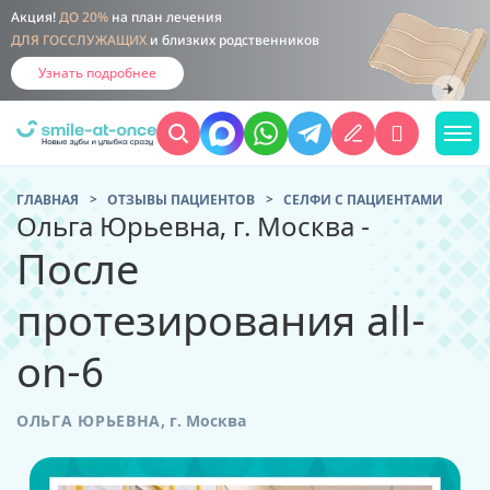
Акция!
ДО 20%
на план лечения
ДЛЯ ГОССЛУЖАЩИХ
и близких родственников
Узнать подробнее
ГЛАВНАЯ
ОТЗЫВЫ ПАЦИЕНТОВ
CЕЛФИ С ПАЦИЕНТАМИ
Ольга Юрьевна, г. Москва -
После
протезирования all-
on-6
ОЛЬГА ЮРЬЕВНА
,
г. Москва