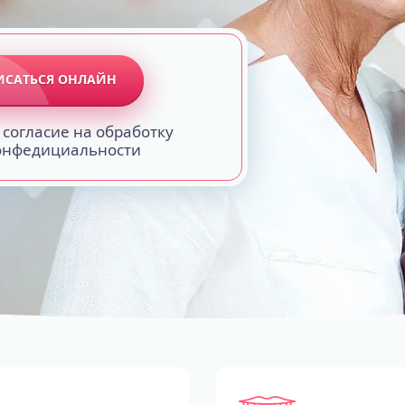
ИСАТЬСЯ ОНЛАЙН
 согласие на обработку
конфедициальности