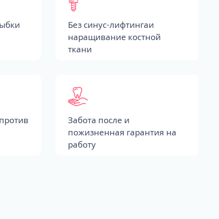
лыбки
Без синус-лифтингаи
наращивание костной
ткани
против
Забота после и
пожизненная гарантия на
работу