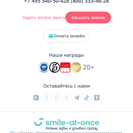
+7 495 540-50-42
8 (800) 333-46-28
Задать вопрос врачу
Заказать звонок
Оплата онлайн
Наши награды
20+
Оставайтесь с нами
Мы собираем обезличенные метаданные пользователя (cookie,