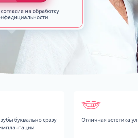
 согласие на обработку
конфедициальности
зубы буквально сразу
Отличная эстетика у
 имплантации