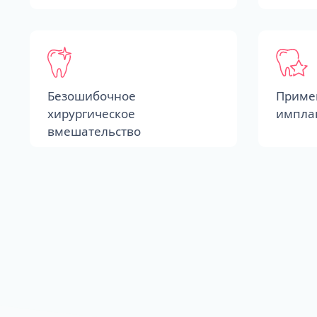
Безошибочное
Приме
хирургическое
импла
вмешательство