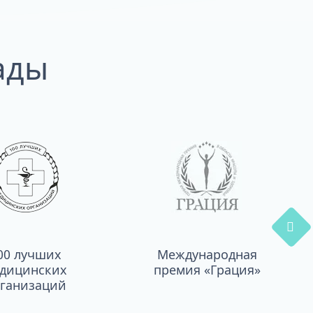
ады
00 лучших
Международная
дицинских
премия «Грация»
ганизаций