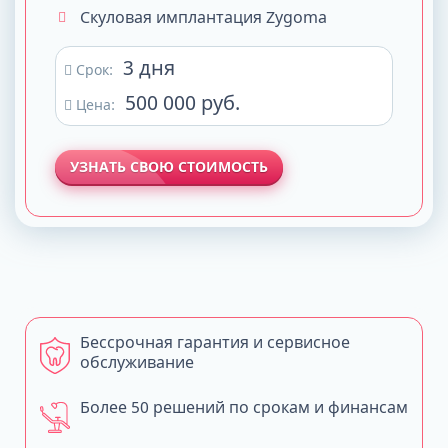
Скуловая имплантация Zygoma
3 дня
Срок:
500 000 руб.
Цена:
УЗНАТЬ СВОЮ СТОИМОСТЬ
Бессрочная гарантия и сервисное
обслуживание
Более 50 решений по срокам и финансам