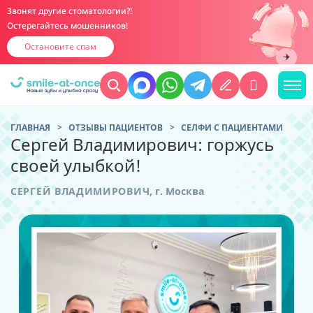
Звонят другие стоматологии?!
Остерегайтесь мошенников!
Остановите спам
ГЛАВНАЯ
ОТЗЫВЫ ПАЦИЕНТОВ
CЕЛФИ С ПАЦИЕНТАМИ
Сергей Владимирович: горжусь
своей улыбкой!
СЕРГЕЙ ВЛАДИМИРОВИЧ
,
г. Москва