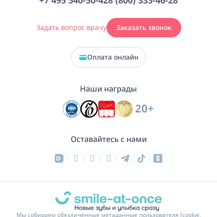
+7 495 540-50-42
8 (800) 333-46-28
Задать вопрос врачу
Заказать звонок
Оплата онлайн
Наши награды
20+
Оставайтесь с нами
Мы собираем обезличенные метаданные пользователя (cookie,