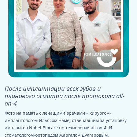
После имплантации всех зубов и
планового осмотра после протокола all-
on-4
Фото на память с лечащими врачами – хирургом-
имплантологом Ильясом Наме, отвечавшим за установку
имплантов Nobel Biocare по технологии all-on-4. И
стоматологом-ортопедом Жаргалом Дулгаровым,