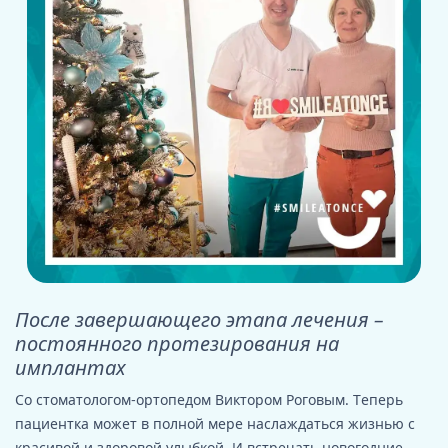
После завершающего этапа лечения –
постоянного протезирования на
имплантах
Со стоматологом-ортопедом Виктором Роговым. Теперь
пациентка может в полной мере наслаждаться жизнью с
красивой и здоровой улыбкой. И встречать новогодние