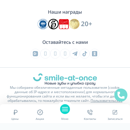
Наши награды
20+
Оставайтесь с нами
Мы собираем обезличенные метаданные пользователя (cookie,
данные об IP-адресе и местоположении) для нормального
функционирования сайта и если вы не желаете, чтобы эти данные
обрабатывались, то пожалуйста покиньте сайт.
Пользовательское
соглашение
На сайте имеются изображения и тексты обработанные или
сгенерированные нейросетью.
Цены
Акции
Меню
Контакты
Записаться
Политика конфиденциальности
Карта сайта