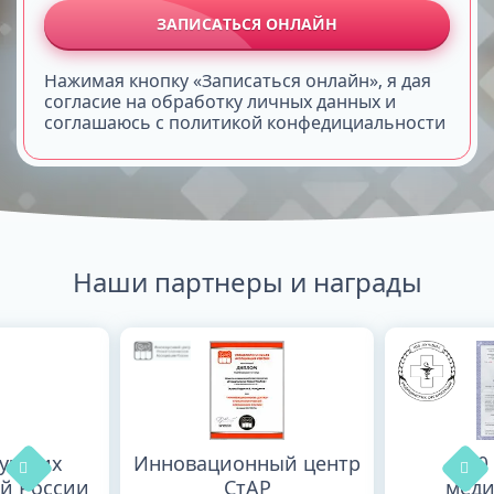
ЗАПИСАТЬСЯ ОНЛАЙН
Нажимая кнопку «Записаться онлайн», я дая
согласие на обработку личных данных и
соглашаюсь с политикой конфедициальности
Наши партнеры и награды
лучших
Инновационный центр
100
й России
СтАР
меди