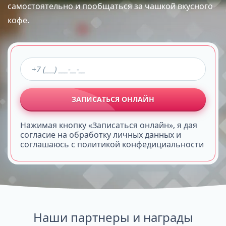
самостоятельно и пообщаться за чашкой вкусного
кофе.
ЗАПИСАТЬСЯ ОНЛАЙН
Нажимая кнопку «Записаться онлайн», я дая
согласие на обработку личных данных и
соглашаюсь с политикой конфедициальности
Наши партнеры и награды