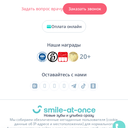
Задать вопрос врачу
Заказать звонок
Оплата онлайн
Наши награды
20+
Оставайтесь с нами
Мы собираем обезличенные метаданные пользователя (cookie,
данные об IP-адресе и местоположении) для нормального