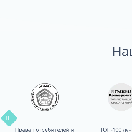
На
Права потребителей и
ТОП-100 лу