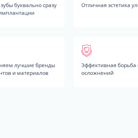
зубы буквально сразу
Отличная эстетика у
 имплантации
няем лучшие бренды
Эффективная борьба 
нтов и материалов
осложнений