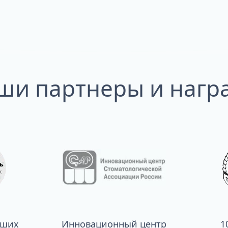
ши партнеры и нагр
чших
Инновационный центр
1