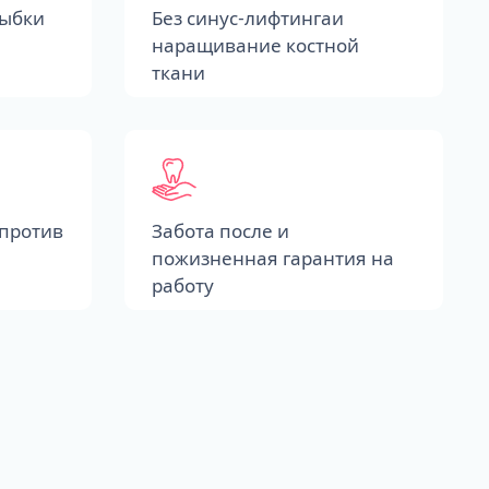
лыбки
Без синус-лифтингаи
наращивание костной
ткани
против
Забота после и
пожизненная гарантия на
работу