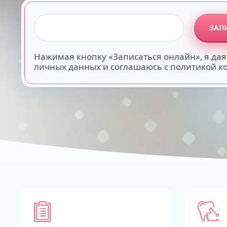
ЗАП
Нажимая кнопку «Записаться онлайн», я дая
личных данных и соглашаюсь с политикой 