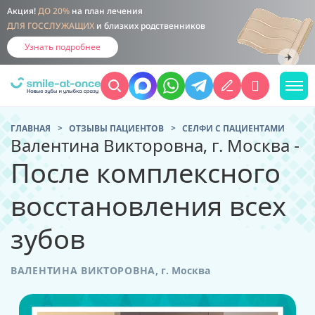
Акция!
ДО 20%
на план лечения
ДЛЯ ГОССЛУЖАЩИХ
и близких родственников
Узнать подробнее
ГЛАВНАЯ
ОТЗЫВЫ ПАЦИЕНТОВ
CЕЛФИ С ПАЦИЕНТАМИ
Валентина Викторовна, г. Москва -
После комплексного
восстановления всех
зубов
ВАЛЕНТИНА ВИКТОРОВНА
,
г. Москва