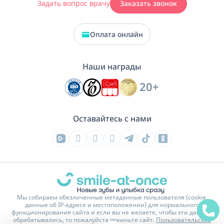
Задать вопрос врачу
Заказать звонок
Оплата онлайн
Наши награды
20+
Оставайтесь с нами
Мы собираем обезличенные метаданные пользователя (cookie,
данные об IP-адресе и местоположении) для нормального
функционирования сайта и если вы не желаете, чтобы эти данные
обрабатывались, то пожалуйста покиньте сайт.
Пользовательское