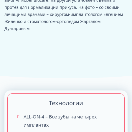
all-on-4 Nobel Biocare, на другой установлен съемный
протез для нормализации прикуса. На фото – со своими
лечащими врачами – хирургом-имплантологом Евгением
Жиленко и стоматологом-ортопедом Жаргалом
Дулгаровым.
Технологии
ALL-ON-4 – Все зубы на четырех
имплантах