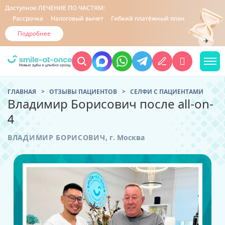
Доступное
ЛЕЧЕНИЕ ПО ЧАСТЯМ:
Рассрочка
Налоговый вычет
Гибкий платёжный план
Подробнее
ГЛАВНАЯ
ОТЗЫВЫ ПАЦИЕНТОВ
CЕЛФИ С ПАЦИЕНТАМИ
Владимир Борисович после all-on-
4
ВЛАДИМИР БОРИСОВИЧ
,
г. Москва