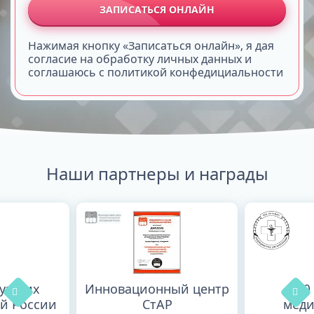
ЗАПИСАТЬСЯ ОНЛАЙН
Нажимая кнопку «Записаться онлайн», я дая
согласие на обработку личных данных и
соглашаюсь с политикой конфедициальности
Наши партнеры и награды
лучших
Инновационный центр
100
й России
СтАР
меди