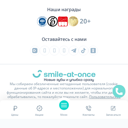
Наши награды
20+
Оставайтесь с нами
Мы собираем обезличенные метаданные пользователя (cookie,
данные об IP-адресе и местоположении) для нормального
функционирования сайта и если вы не желаете, чтобы эти данные
обрабатывались, то пожалуйста покиньте сайт.
Пользовательское
соглашение
На сайте имеются изображения и тексты обработанные или
сгенерированные нейросетью.
Цены
Акции
Меню
Контакты
Записаться
Политика конфиденциальности
Карта сайта