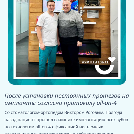
После установки постоянных протезов на
импланты согласно протоколу all-on-4
Со стоматологом-ортопедом Виктором Роговым. Полгода
назад пациент прошел в клинике имплантацию всех зубов
по технологии all-on-4 с фиксацией несъемных
адаптационных протезов сразу. А сейчас завершил