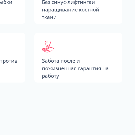
лыбки
Без синус-лифтингаи
наращивание костной
ткани
против
Забота после и
пожизненная гарантия на
работу