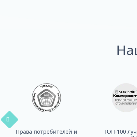
На
Права потребителей и
ТОП-100 лу