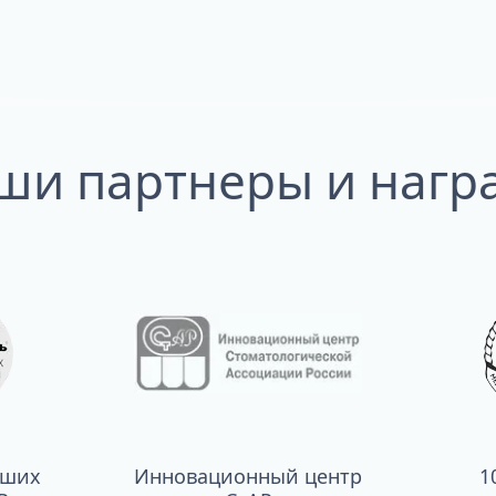
ши партнеры и нагр
чших
Инновационный центр
1