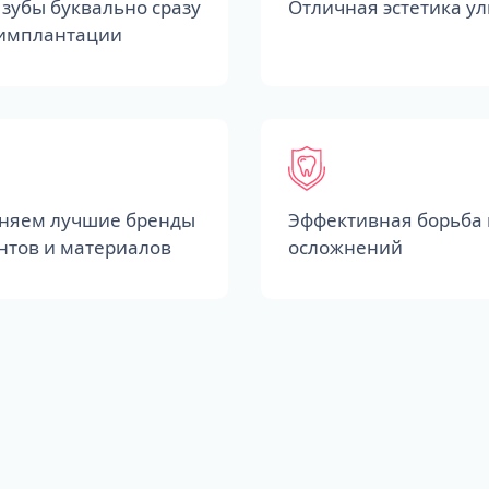
зубы буквально сразу
Отличная эстетика у
 имплантации
няем лучшие бренды
Эффективная борьба 
нтов и материалов
осложнений