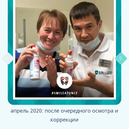
апрель 2020: после очередного осмотра и
ию
коррекции