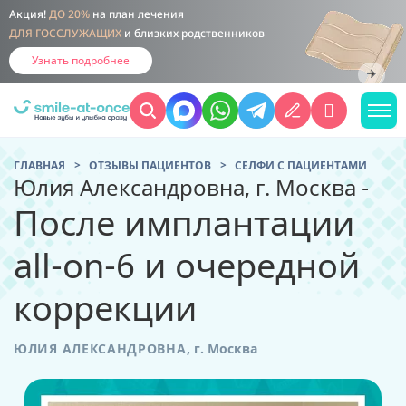
Акция!
ДО 20%
на план лечения
ДЛЯ ГОССЛУЖАЩИХ
и близких родственников
Узнать подробнее
ГЛАВНАЯ
ОТЗЫВЫ ПАЦИЕНТОВ
CЕЛФИ С ПАЦИЕНТАМИ
Юлия Александровна, г. Москва -
После имплантации
all-on-6 и очередной
коррекции
ЮЛИЯ АЛЕКСАНДРОВНА
,
г. Москва