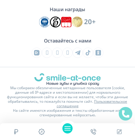
Наши награды
20+
Оставайтесь с нами
Мы собираем обезличенные метаданные пользователя (cookie,
данные об IP-адресе и местоположении) для нормального
функционирования сайта и если вы не желаете, чтобы эти данные
обрабатывались, то пожалуйста покиньте сайт.
Пользовательское
соглашение
На сайте имеются изображения и тексты обработанные или
сгенерированные нейросетью.
Политика конфиденциальности
Карта сайта
© 2016 - 2026 Стоматологическая клиника Smile-at-Once