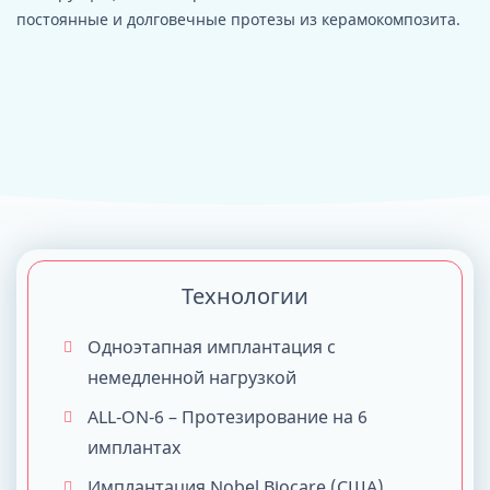
постоянные и долговечные протезы из керамокомпозита.
Технологии
Одноэтапная имплантация с
немедленной нагрузкой
ALL-ON-6 – Протезирование на 6
имплантах
Имплантация Nobel Biocare (США)