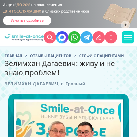
Акция!
ДО 20%
на план лечения
ДЛЯ ГОССЛУЖАЩИХ
и близких родственников
Узнать подробнее
ГЛАВНАЯ
ОТЗЫВЫ ПАЦИЕНТОВ
CЕЛФИ С ПАЦИЕНТАМИ
Зелимхан Дагаевич: живу и не
знаю проблем!
ЗЕЛИМХАН ДАГАЕВИЧ
,
г. Грозный