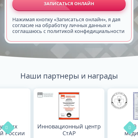
ЗАПИСАТЬСЯ ОНЛАЙН
Нажимая кнопку «Записаться онлайн», я дая
согласие на обработку личных данных и
соглашаюсь с политикой конфедициальности
Наши партнеры и награды
лучших
Инновационный центр
100
й России
СтАР
меди