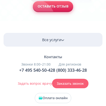
ОСТАВИТЬ ОТЗЫВ
Все услуги
Контакты
Звонки 8:00–21:00
Для регионов
+7 495 540-50-42
8 (800) 333-46-28
Задать вопрос врачу
Заказать звонок
Оплата онлайн