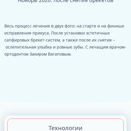
Ноябрь 2020: после снятия брекетов
А
Весь процесс лечения в двух фото: на старте и на финише
исправления прикуса. После установки эстетичных
сапфировых брекет-систем, а также после их снятия –
ослепительная улыбка и ровные зубы. С лечащим врачом-
ортодонтом Закиром Вагаповым.
Технологии