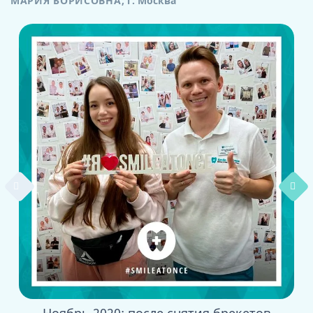
МАРИЯ БОРИСОВНА
,
г. Москва