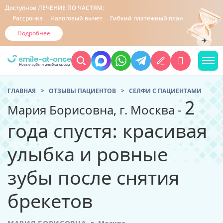
Доступное
ЛЕЧЕНИЕ ПО ЧАСТЯМ:
Рассрочка
Налоговый вычет
Гибкий платёжный план
Подробнее
ГЛАВНАЯ
ОТЗЫВЫ ПАЦИЕНТОВ
CЕЛФИ С ПАЦИЕНТАМИ
2
Мария Борисовна, г. Москва -
года спустя: красивая
улыбка и ровные
зубы после снятия
брекетов