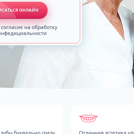
ИСАТЬСЯ ОНЛАЙН
 согласие на обработку
конфедициальности
зубы буквально сразу
Отличная эстетика у