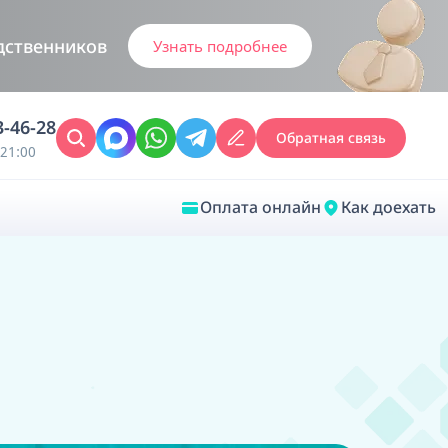
дственников
Узнать подробнее
3-46-28
Обратная связь
21:00
Оплата онлайн
Как доехать
Закрыть
Врачебная диагностика
Обследование у ЛОР-врача
Врачебный консилиум онлайн
Диагностика анестезиолога-