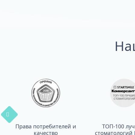
На
Права потребителей и
ТОП-100 лу
качество
стоматологий 