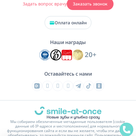
Задать вопрос врачу
Заказать звонок
Оплата онлайн
Наши награды
20+
Оставайтесь с нами
Мы собираем обезличенные метаданные пользователя (cookie,
данные об IP-адресе и местоположении) для нормального
функционирования сайта и если вы не желаете, чтобы эти данные
обрабатывались, то пожалуйста покиньте сайт.
Пользовательское