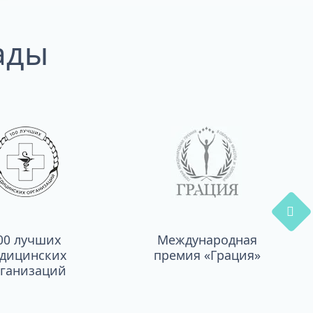
ады
00 лучших
Международная
дицинских
премия «Грация»
ганизаций