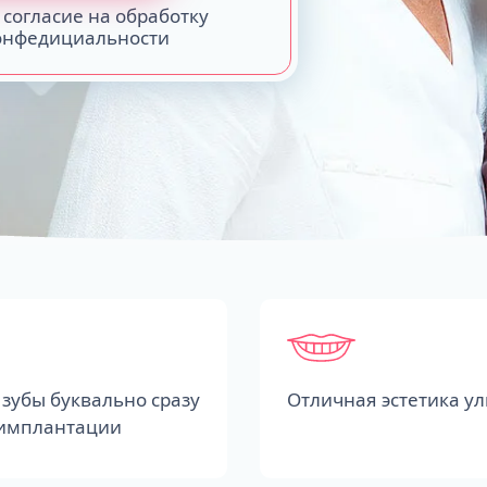
 согласие на обработку
конфедициальности
зубы буквально сразу
Отличная эстетика у
 имплантации