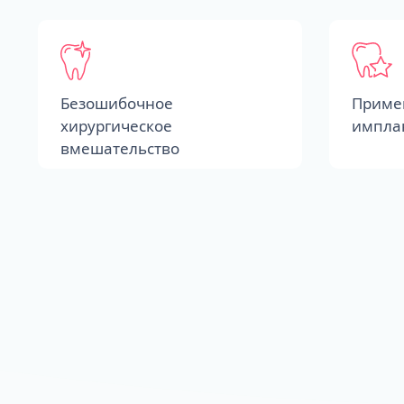
Безошибочное
Приме
хирургическое
импла
вмешательство