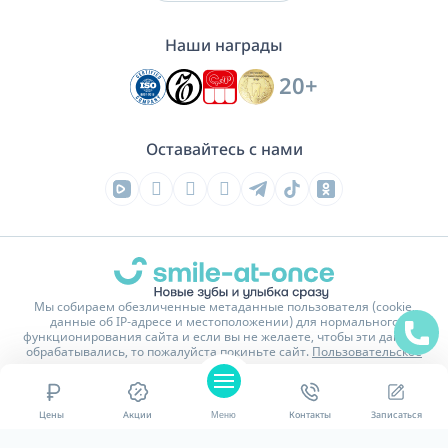
Наши награды
20+
Оставайтесь с нами
Мы собираем обезличенные метаданные пользователя (cookie,
данные об IP-адресе и местоположении) для нормального
функционирования сайта и если вы не желаете, чтобы эти данные
обрабатывались, то пожалуйста покиньте сайт.
Пользовательское
соглашение
На сайте имеются изображения и тексты обработанные или
сгенерированные нейросетью.
Цены
Акции
Меню
Контакты
Записаться
Политика конфиденциальности
Карта сайта