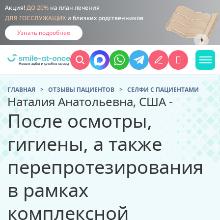
Акция!
ДО 20%
на план лечения
ДЛЯ ГОССЛУЖАЩИХ
и близких родственников
Узнать подробнее
ГЛАВНАЯ
ОТЗЫВЫ ПАЦИЕНТОВ
CЕЛФИ С ПАЦИЕНТАМИ
Наталия Анатольевна, США -
После осмотры,
гигиены, а также
перепротезирования
в рамках
комплексной