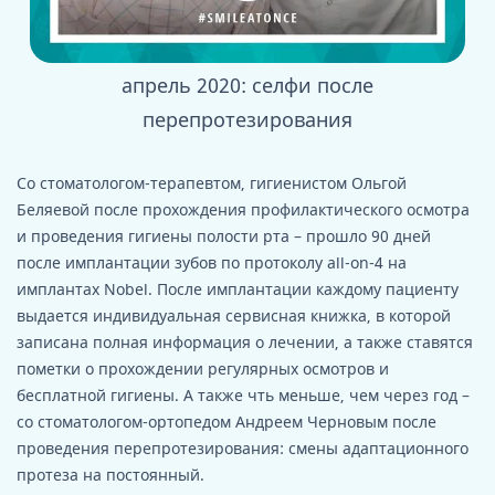
апрель 2020: селфи после
ав
перепротезирования
Со стоматологом-терапевтом, гигиенистом Ольгой
Беляевой после прохождения профилактического осмотра
и проведения гигиены полости рта – прошло 90 дней
после имплантации зубов по протоколу all-on-4 на
имплантах Nobel. После имплантации каждому пациенту
выдается индивидуальная сервисная книжка, в которой
записана полная информация о лечении, а также ставятся
пометки о прохождении регулярных осмотров и
бесплатной гигиены. А также чть меньше, чем через год –
со стоматологом-ортопедом Андреем Черновым после
проведения перепротезирования: смены адаптационного
протеза на постоянный.