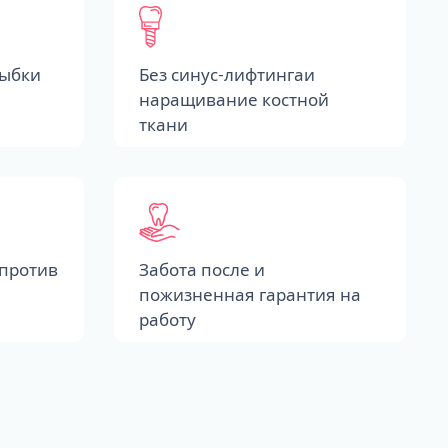
лыбки
Без синус-лифтингаи
наращивание костной
ткани
против
Забота после и
пожизненная гарантия на
работу