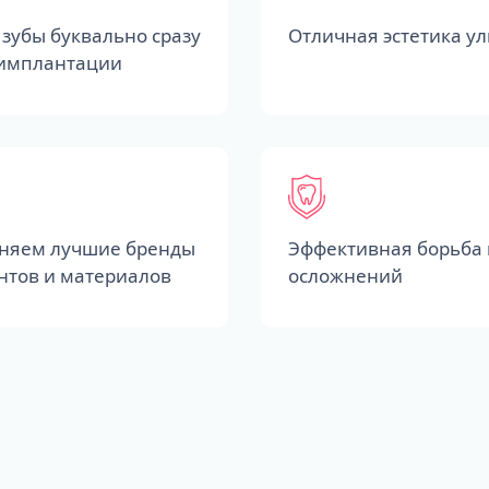
зубы буквально сразу
Отличная эстетика у
 имплантации
няем лучшие бренды
Эффективная борьба 
нтов и материалов
осложнений