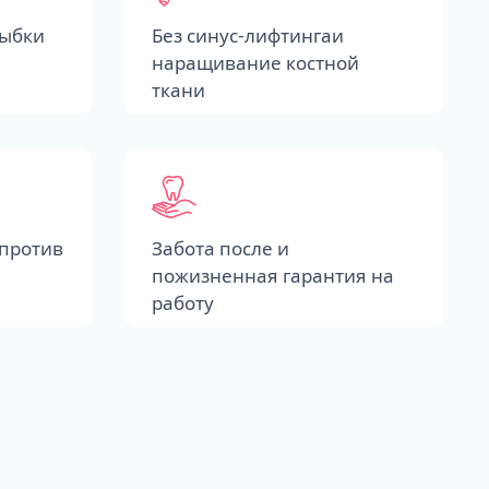
лыбки
Без синус-лифтингаи
наращивание костной
ткани
против
Забота после и
пожизненная гарантия на
работу