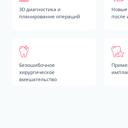
3D диагностика и
Новые 
планирование операций
после
Безошибочное
Приме
хирургическое
импла
вмешательство