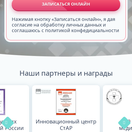
ЗАПИСАТЬСЯ ОНЛАЙН
Нажимая кнопку «Записаться онлайн», я дая
согласие на обработку личных данных и
соглашаюсь с политикой конфедициальности
Наши партнеры и награды
лучших
Инновационный центр
100
й России
СтАР
меди