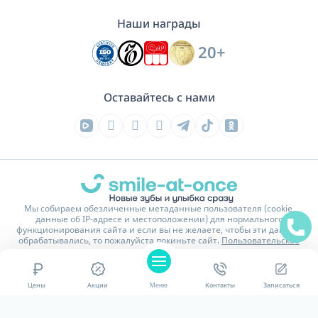
Наши награды
20+
Оставайтесь с нами
Мы собираем обезличенные метаданные пользователя (cookie,
данные об IP-адресе и местоположении) для нормального
функционирования сайта и если вы не желаете, чтобы эти данные
обрабатывались, то пожалуйста покиньте сайт.
Пользовательское
соглашение
На сайте имеются изображения и тексты обработанные или
сгенерированные нейросетью.
Цены
Акции
Меню
Контакты
Записаться
Политика конфиденциальности
Карта сайта