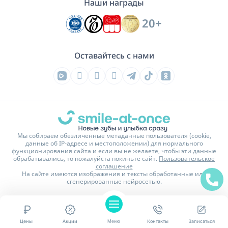
Наши награды
20+
Оставайтесь с нами
Мы собираем обезличенные метаданные пользователя (cookie,
данные об IP-адресе и местоположении) для нормального
функционирования сайта и если вы не желаете, чтобы эти данные
обрабатывались, то пожалуйста покиньте сайт.
Пользовательское
соглашение
На сайте имеются изображения и тексты обработанные или
сгенерированные нейросетью.
Политика конфиденциальности
Карта сайта
© 2016 - 2026 Стоматологическая клиника Smile-at-Once
Цены
Акции
Меню
Контакты
Записаться