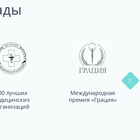
ады
00 лучших
Международная
дицинских
премия «Грация»
ганизаций