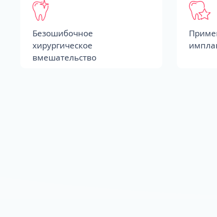
Безошибочное
Приме
хирургическое
импла
вмешательство