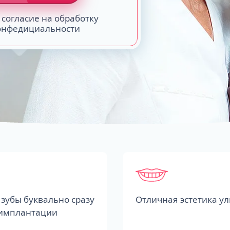
 согласие на обработку
конфедициальности
зубы буквально сразу
Отличная эстетика у
 имплантации