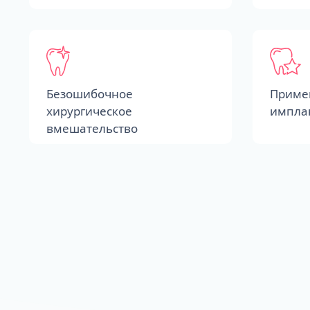
Безошибочное
Приме
хирургическое
импла
вмешательство