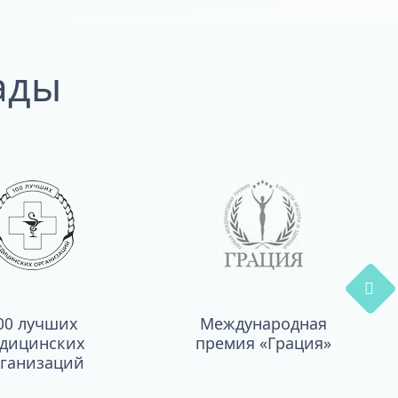
ады
00 лучших
Международная
дицинских
премия «Грация»
ганизаций