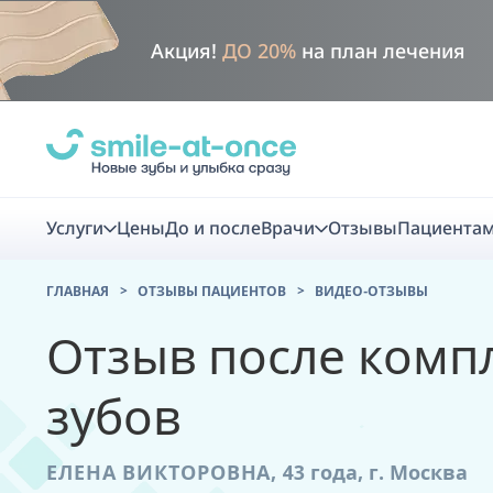
Акция!
ДО 20%
на план лечения
Услуги
Цены
До и после
Врачи
Отзывы
Пациента
ГЛАВНАЯ
ОТЗЫВЫ ПАЦИЕНТОВ
ВИДЕО-ОТЗЫВЫ
Диагно
Отзыв после комп
Цифровая диаг
зубов
Комплекс перв
скидка
ЕЛЕНА ВИКТОРОВНА,
43 года,
г. Москва
Smile VR - ана