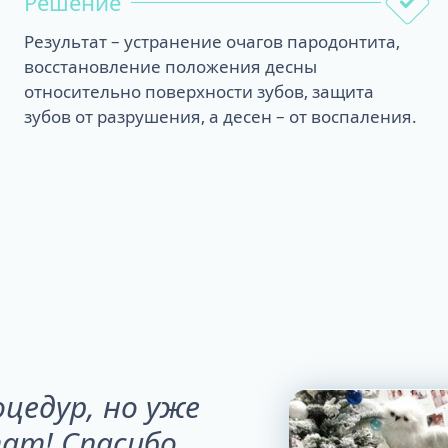
Решение
Результат – устранение очагов пародонтита,
восстановление положения десны
относительно поверхности зубов, защита
зубов от разрушения, а десен – от воспаления.
оцедур, но уже
ат! Спасибо