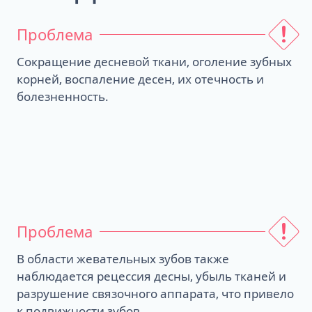
Проблема
Сокращение десневой ткани, оголение зубных
корней, воспаление десен, их отечность и
болезненность.
Проблема
В области жевательных зубов также
наблюдается рецессия десны, убыль тканей и
разрушение связочного аппарата, что привело
к подвижности зубов.