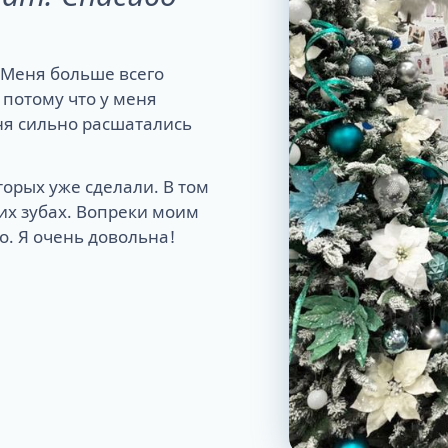
. Меня больше всего
 потому что у меня
ня сильно расшатались
торых уже сделали. В том
их зубах. Вопреки моим
о. Я очень довольна!