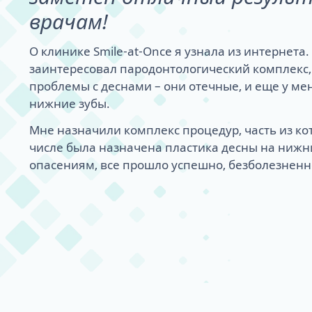
врачам!
О клинике Smile-at-Once я узнала из интернета
заинтересовал пародонтологический комплекс,
проблемы с деснами – они отечные, и еще у ме
нижние зубы.
Мне назначили комплекс процедур, часть из ко
числе была назначена пластика десны на нижн
опасениям, все прошло успешно, безболезненн