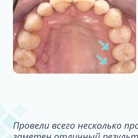
Провели всего несколько пр
заметен отличный результ