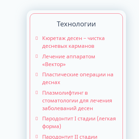
Технологии
Кюретаж десен – чистка
десневых карманов
Лечение аппаратом
«Вектор»
Пластические операции на
деснах
Плазмолифтинг в
стоматологии для лечения
заболеваний десен
Пародонтит I стадии (легкая
форма)
Пародонтит II стадии