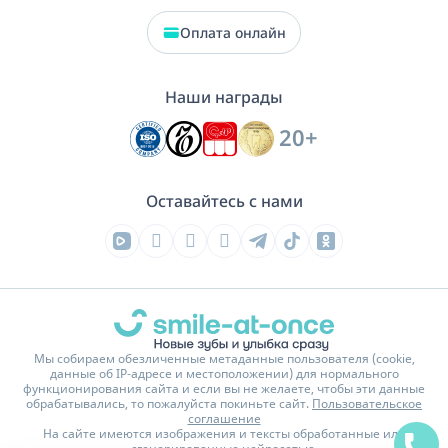
Оплата онлайн
Наши награды
20+
Оставайтесь с нами
Мы собираем обезличенные метаданные пользователя (cookie,
данные об IP-адресе и местоположении) для нормального
функционирования сайта и если вы не желаете, чтобы эти данные
обрабатывались, то пожалуйста покиньте сайт.
Пользовательское
соглашение
На сайте имеются изображения и тексты обработанные или