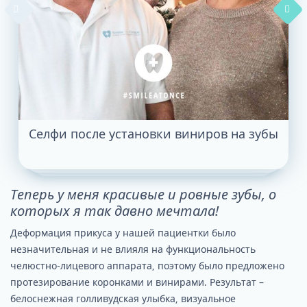
Селфи после установки виниров на зубы
Ф
Теперь у меня красивые и ровные зубы, о
которых я так давно мечтала!
Деформация прикуса у нашей пациентки было
незначительная и не влияля на функциональность
челюстно-лицевого аппарата, поэтому было предложено
протезирование коронками и винирами. Результат –
белоснежная голливудская улыбка, визуальное