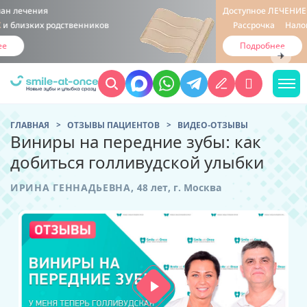
Доступное
ЛЕЧЕНИЕ ПО ЧАСТЯМ:
Рассрочка
Налоговый вычет
Гибкий платёжный план
Подробнее
ГЛАВНАЯ
ОТЗЫВЫ ПАЦИЕНТОВ
ВИДЕО-ОТЗЫВЫ
Виниры на передние зубы: как
добиться голливудской улыбки
ИРИНА ГЕННАДЬЕВНА,
48 лет,
г. Москва