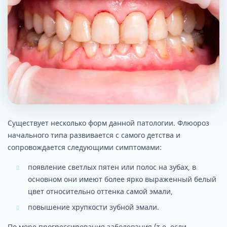
Существует несколько форм данной патологии. Флюороз
начального типа развивается с самого детства и
сопровождается следующими симптомами:
появление светлых пятен или полос на зубах, в
основном они имеют более ярко выраженный белый
цвет относительно оттенка самой эмали,
повышение хрупкости зубной эмали.
По мере прогрессирования заболевания (т.е. если