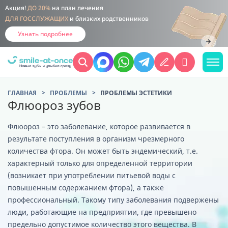
Акция!
ДО 20%
на план лечения
ДЛЯ ГОССЛУЖАЩИХ
и близких родственников
Узнать подробнее
ГЛАВНАЯ
ПРОБЛЕМЫ
ПРОБЛЕМЫ ЭСТЕТИКИ
Флюороз зубов
Флюороз – это заболевание, которое развивается в
результате поступления в организм чрезмерного
количества фтора. Он может быть эндемический, т.е.
характерный только для определенной территории
(возникает при употреблении питьевой воды с
повышенным содержанием фтора), а также
профессиональный. Такому типу заболевания подвержены
люди, работающие на предприятии, где превышено
предельно допустимое количество этого вещества. В