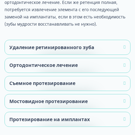
ортодонтическое лечение. Если же ретенция полная,
потребуется извлечение элемента с его последующей
заменой на имплантаты, если в этом есть необходимость
(зубы мудрости восстанавливать не нужно).
Удаление ретинированного зуба
Ортодонтическое лечение
Съемное протезирование
Мостовидное протезирование
Чаще всего ретенционный зуб подлежит
удалению. Причем это достаточно сложная
Протезирование на имплантах
процедура, поскольку требуется разрезать
Методика лечения подбирается в зависимости
десну, удалять часть костной ткани, после чего
от ситуации: количества и местоположения