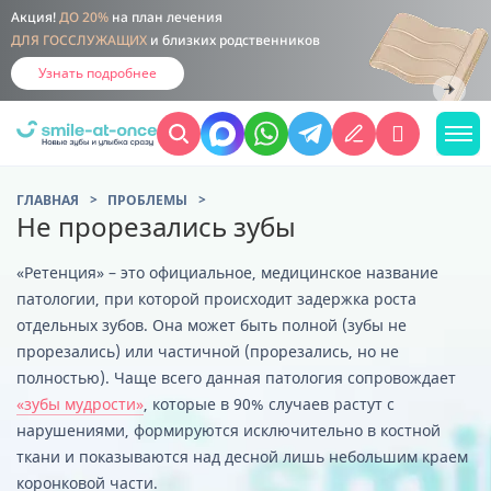
Акция!
ДО 20%
на план лечения
ДЛЯ ГОССЛУЖАЩИХ
и близких родственников
Узнать подробнее
ГЛАВНАЯ
ПРОБЛЕМЫ
Не прорезались зубы
«Ретенция» – это официальное, медицинское название
патологии, при которой происходит задержка роста
отдельных зубов. Она может быть полной (зубы не
прорезались) или частичной (прорезались, но не
полностью). Чаще всего данная патология сопровождает
«зубы мудрости»
, которые в 90% случаев растут с
нарушениями, формируются исключительно в костной
ткани и показываются над десной лишь небольшим краем
коронковой части.