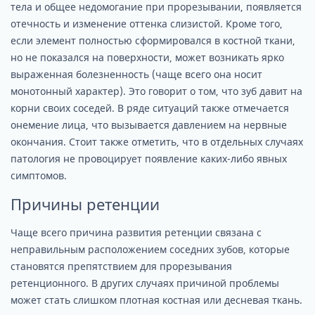
тела и общее недомогание при прорезывании, появляется
отечность и изменение оттенка слизистой. Кроме того,
если элемент полностью сформировался в костной ткани,
но не показался на поверхности, может возникать ярко
выраженная болезненность (чаще всего она носит
монотонный характер). Это говорит о том, что зуб давит на
корни своих соседей. В ряде ситуаций также отмечается
онемение лица, что вызывается давлением на нервные
окончания. Стоит также отметить, что в отдельных случаях
патология не провоцирует появление каких-либо явных
симптомов.
Причины ретенции
Чаще всего причина развития ретенции связана с
неправильным расположением соседних зубов, которые
становятся препятствием для прорезывания
ретенционного. В других случаях причиной проблемы
может стать слишком плотная костная или десневая ткань.