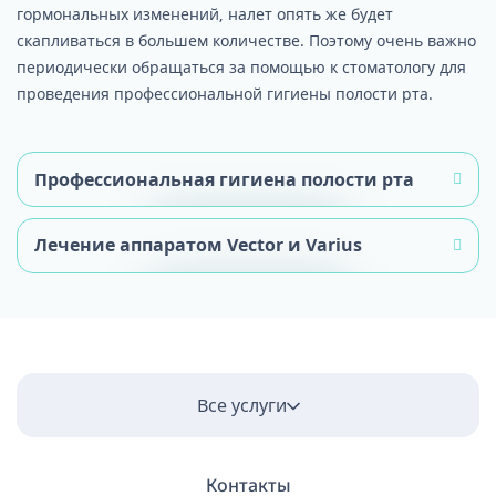
гормональных изменений, налет опять же будет
скапливаться в большем количестве. Поэтому очень важно
периодически обращаться за помощью к стоматологу для
проведения профессиональной гигиены полости рта.
Профессиональная гигиена полости рта
Лечение аппаратом Vector и Varius
Процедура позволяет быстро и эффективно
Все услуги
удалить налет и зубной камень, а также
избавиться от поддесневых отложений. Для
Применение аппаратного лечения
этого используется комплексный подход:
Контакты
целесообразно при наличии патологических