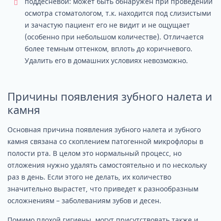
поддесневой: может быть обнаружен при проведении
осмотра стоматологом, т.к. находится под слизистыми
и зачастую пациент его не видит и не ощущает
(особенно при небольшом количестве). Отличается
более темным оттенком, вплоть до коричневого.
Удалить его в домашних условиях невозможно.
Причины появления зубного налета и
камня
Основная причина появления зубного налета и зубного
камня связана со скоплением патогенной микрофлоры в
полости рта. В целом это нормальный процесс, но
отложения нужно удалять самостоятельно и по нескольку
раз в день. Если этого не делать, их количество
значительно вырастет, что приведет к разнообразным
осложнениям – заболеваниям зубов и десен.
Помимо плохой гигиены, могут присутствовать также и