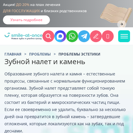
Акция!
ДО 20%
на план лечения
ДЛЯ ГОССЛУЖАЩИХ
и близких родственников
Узнать подробнее
ГЛАВНАЯ
ПРОБЛЕМЫ
ПРОБЛЕМЫ ЭСТЕТИКИ
Зубной налет и камень
Образование зубного налета и камня – естественные
процессы, связанные с нормальным функционированием
организма. Зубной налет представляет собой тонкую
пленку, которая образуется на поверхности зубов. Она
состоит из бактерий и микроскопических частиц пищи.
Если ее своевременно не удалить, буквально за несколько
дней она превратится в зубной камень – затвердевшие
отложения, которые локализуются как на зубах, так и под
деснами.