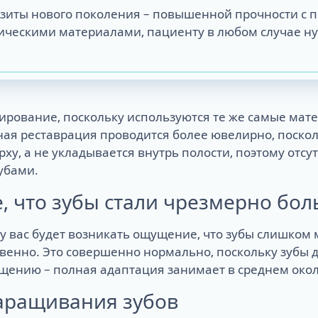
озиты нового поколения – повышенной прочности с 
сическими материалами, пациенту в любом случае н
ование, поскольку используются те же самые мате
нная реставрация проводится более ювелирно, поско
рху, а не укладывается внутрь полости, поэтому отс
зубами.
, что зубы стали чрезмерно бо
у вас будет возникать ощущение, что зубы слишком м
твенно. Это совершенно нормально, поскольку зубы 
щению – полная адаптация занимает в среднем окол
наращивания зубов