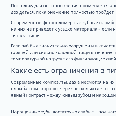
Поскольку для восстановления применяется ане
дождаться, пока онемение полностью пройдет, 
Современные фотополимерные зубные пломбы з
на них не приведет к усадке материала – если 
теплой пище.
Если зуб был значительно разрушен и в качест
горячей или сильно холодной пищи в течение 
температурной нагрузке его фиксирующие свойс
Какие есть ограничения в пи
Современные композиты, даже несмотря на их
пломба стоит хорошо, через несколько лет она
явный контраст между живым зубом и нарощен
Нарощенные зубы достаточно слабые – под наг