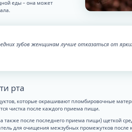
дной еды – она может
ала.
едних зубов женщинам лучше отказаться от ярких
ти рта
родуктов, которые окрашивают пломбировочные мат
ется чистка после каждого приема пищи.
, а также после последнего приема пищи) щеткой сре
ватель для очищения межзубных промежутков после 