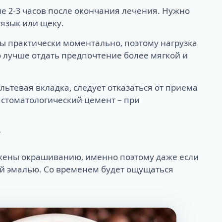
ие 2-3 часов после окончания лечения. Нужно
 язык или щеку.
 практически моментально, поэтому нагрузка
Но лучше отдать предпочтение более мягкой и
ьтевая вкладка, следует отказаться от приема
 стоматологический цемент – при
?
ржены окрашиванию, именно поэтому даже если
ной эмалью. Со временем будет ощущаться