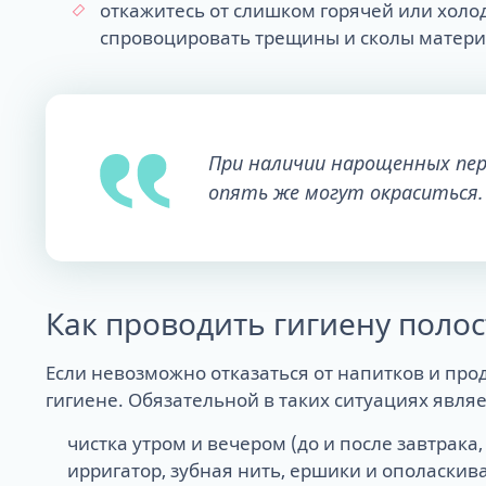
откажитесь от слишком горячей или холо
спровоцировать трещины и сколы матери
При наличии нарощенных пер
опять же могут окраситься.
Как проводить гигиену полос
Если невозможно отказаться от напитков и п
гигиене. Обязательной в таких ситуациях явля
чистка утром и вечером (до и после завтрака
ирригатор, зубная нить, ершики и ополаски