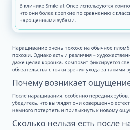
В клинике Smile-at-Once используются комп
что они более крепкие по сравнению с клас
нарощенными зубами.
Наращивание очень похоже на обычное пломбир
похожи. Однако есть и различия – художестве
даже целая коронка. Композит фиксируется све
обязательства с точки зрения ухода за такими 
Почему возникает ощущение
После наращивания, особенно передних зубов, 
убедитесь, что выглядят они совершенно естес
немного потерпеть и привыкнуть к новому ощу
Сколько нельзя есть после 