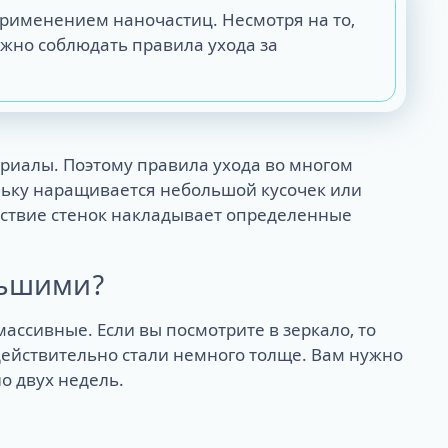
применением наночастиц. Несмотря на то,
ужно соблюдать правила ухода за
риалы. Поэтому правила ухода во многом
льку наращивается небольшой кусочек или
утствие стенок накладывает определенные
льшими?
ассивные. Если вы посмотрите в зеркало, то
действительно стали немного толще. Вам нужно
о двух недель.