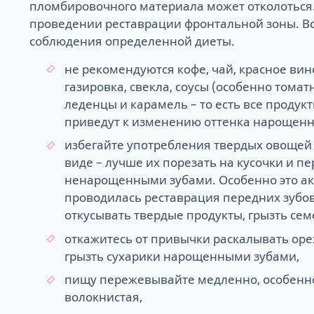
пломбировочного материала может отколоться
проведении реставрации фронтальной зоны. Вс
соблюдения определенной диеты.
не рекомендуются кофе, чай, красное вин
газировка, свекла, соусы (особенно томат
леденцы и карамель – то есть все продук
приведут к изменению оттенка нарощенно
избегайте употребления твердых овощей 
виде – лучше их порезать на кусочки и п
ненарощенными зубами. Особенно это ак
проводилась реставрация передних зубов
откусывать твердые продукты, грызть сем
откажитесь от привычки раскалывать оре
грызть сухарики нарощенными зубами,
пищу пережевывайте медленно, особенно
волокнистая,