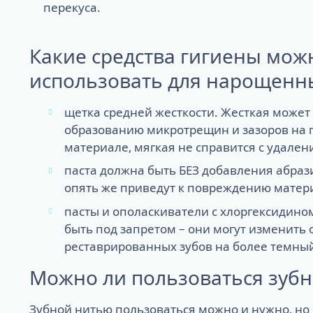
перекуса.
Какие средства гигиены мож
использовать для нарощенн
щетка средней жесткости. Жесткая может
образованию микротрещин и зазоров на
материале, мягкая не справится с удален
паста должна быть БЕЗ добавления абраз
опять же приведут к повреждению матер
пасты и ополаскиватели с хлоргексидин
быть под запретом – они могут изменить 
реставрированных зубов на более темны
Можно ли пользоваться зуб
Зубной нитью пользоваться можно и нужно, но