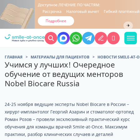
Доступное
ЛЕЧЕНИЕ ПО ЧАСТЯМ:
Рассрочка
Налоговый вычет
Гибкий платёжный план
Подробнее
ГЛАВНАЯ
МАТЕРИАЛЫ ДЛЯ ПАЦИЕНТОВ
НОВОСТИ SMILE-AT-
Учимся у лучших! Очередное
обучение от ведущих менторов
Nobel Biocare Russia
24-25 ноября ведущие эксперты Nobel Biocare в России –
хирург-имплантолог Георгий Азарин и стоматолог-ортопед
Роман Розов – провели эксклюзивный практический курс
обучения для команды врачей Smile-at-Once. Максимум
практики, разбор клинических случаев и деталей