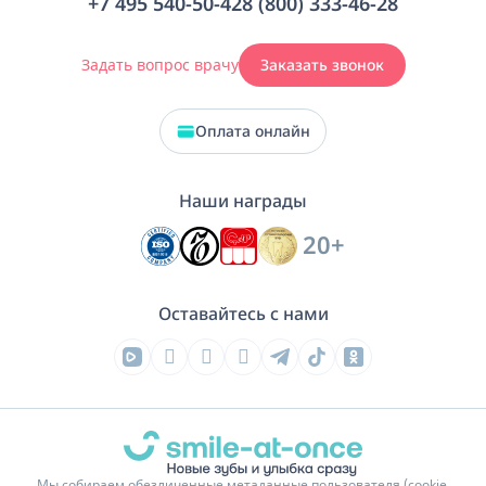
+7 495 540-50-42
8 (800) 333-46-28
Задать вопрос врачу
Заказать звонок
Оплата онлайн
Наши награды
20+
Оставайтесь с нами
Мы собираем обезличенные метаданные пользователя (cookie,