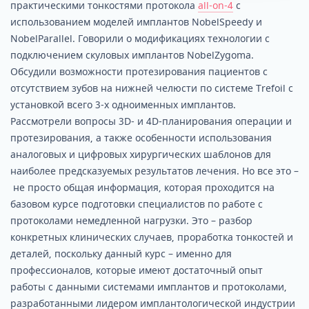
практическими тонкостями протокола
all-on-4
с
использованием моделей имплантов NobelSpeedy и
NobelParallel. Говорили о модификациях технологии с
подключением скуловых имплантов NobelZygoma.
Обсудили возможности протезирования пациентов с
отсутствием зубов на нижней челюсти по системе Trefoil с
установкой всего 3-х одноименных имплантов.
Рассмотрели вопросы 3D- и 4D-планирования операции и
протезирования, а также особенности использования
аналоговых и цифровых хирургических шаблонов для
наиболее предсказуемых результатов лечения. Но все это –
не просто общая информация, которая проходится на
базовом курсе подготовки специалистов по работе с
протоколами немедленной нагрузки. Это – разбор
конкретных клинических случаев, проработка тонкостей и
деталей, поскольку данный курс – именно для
профессионалов, которые имеют достаточный опыт
работы с данными системами имплантов и протоколами,
разработанными лидером имплантологической индустрии