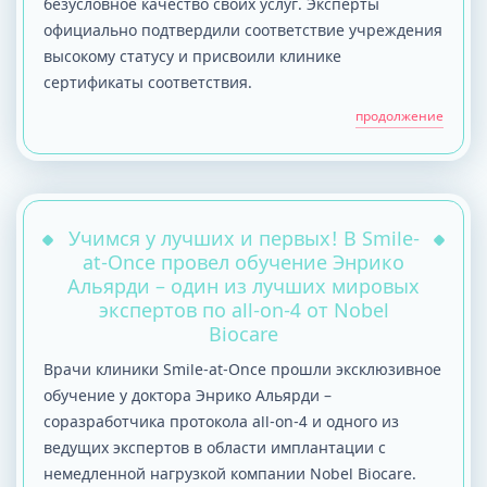
безусловное качество своих услуг. Эксперты
официально подтвердили соответствие учреждения
высокому статусу и присвоили клинике
сертификаты соответствия.
продолжение
Учимся у лучших и первых! В Smile-
at-Once провел обучение Энрико
Альярди – один из лучших мировых
экспертов по all-on-4 от Nobel
Biocare
Врачи клиники Smile-at-Once прошли эксклюзивное
обучение у доктора Энрико Альярди –
соразработчика протокола all-on-4 и одного из
ведущих экспертов в области имплантации с
немедленной нагрузкой компании Nobel Biocare.