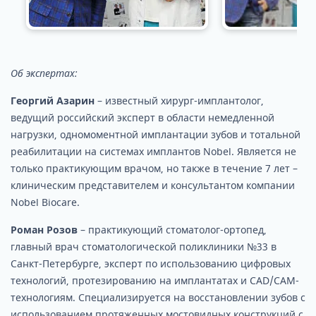
Об экспертах:
Георгий Азарин
– известный хирург-имплантолог,
ведущий российский эксперт в области немедленной
нагрузки, одномоментной имплантации зубов и тотальной
реабилитации на системах имплантов Nobel. Является не
только практикующим врачом, но также в течение 7 лет –
клиническим представителем и консультантом компании
Nobel Biocare.
Роман Розов
– практикующий стоматолог-ортопед,
главный врач стоматологической поликлиники №33 в
Санкт-Петербурге, эксперт по использованию цифровых
технологий, протезированию на имплантатах и CAD/CAM-
технологиям. Специализируется на восстановлении зубов с
использованием протяженных мостовидных конструкций с