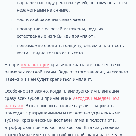
параллельно ходу рентген-лучей, поэтому остаются
незаметными на снимке,
часть изображения смазывается,
пропорции челюстей искажены, ведь их
естественные изгибы «выпрямляют»,
невозможно оценить толщину, объем и плотность
кости – видна только ее высота.
Но при
имплантации
критично знать все о качестве и
размерах костной ткани. Ведь от этого зависит, насколько
надежно в ней будет крепиться имплант.
Особенно это важно, когда планируется имплантация
сразу всех зубов и применение
методов немедленной
нагрузки
. Это априори сложные случаи – пациенты
приходят с разрушенными и полностью утраченными
зубами, хроническими воспалениями в полости рта,
атрофированной челюстной костью. В таких условиях
каждый миллиметр здоровой костной ткани на счету. А