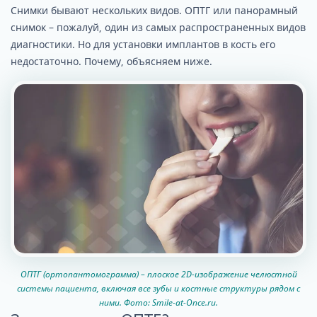
Снимки бывают нескольких видов. ОПТГ или панорамный
снимок – пожалуй, один из самых распространенных видов
диагностики. Но для установки имплантов в кость его
недостаточно. Почему, объясняем ниже.
ОПТГ (ортопантомограмма) – плоское 2D-изображение челюстной
системы пациента, включая все зубы и костные структуры рядом с
ними. Фото: Smile-at-Once.ru.