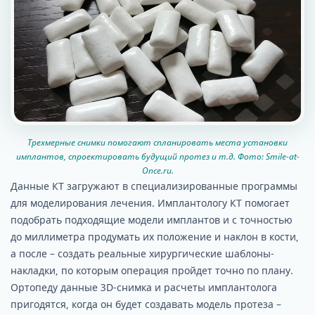
Трехмерные снимки помогают спланировать места установки
имплантов, спроектировать будущий протез и т.д. Фото: Smile-at-
Once.ru.
Данные КТ загружают в специализированные программы
для моделирования лечения. Имплантологу КТ помогает
подобрать подходящие модели имплантов и с точностью
до миллиметра продумать их положение и наклон в кости,
а после – создать реальные хирургические шаблоны-
накладки, по которым операция пройдет точно по плану.
Ортопеду данные 3D-снимка и расчеты имплантолога
пригодятся, когда он будет создавать модель протеза –