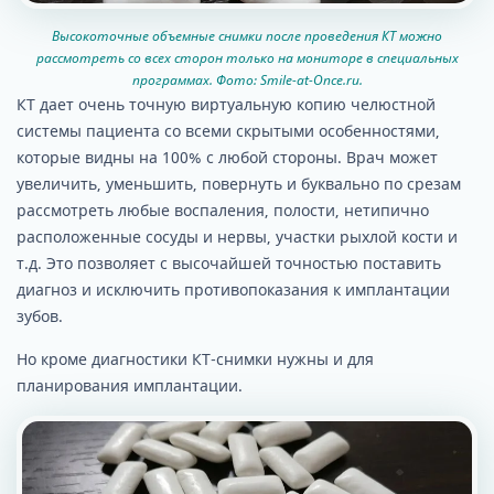
Высокоточные объемные снимки после проведения КТ можно
рассмотреть со всех сторон только на мониторе в специальных
программах. Фото: Smile-at-Once.ru.
КТ дает очень точную виртуальную копию челюстной
системы пациента со всеми скрытыми особенностями,
которые видны на 100% с любой стороны. Врач может
увеличить, уменьшить, повернуть и буквально по срезам
рассмотреть любые воспаления, полости, нетипично
расположенные сосуды и нервы, участки рыхлой кости и
т.д. Это позволяет с высочайшей точностью поставить
диагноз и исключить противопоказания к имплантации
зубов.
Но кроме диагностики КТ-снимки нужны и для
планирования имплантации.