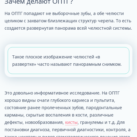
Зачем делают ОПТГ?
На ОПТГ попадают не выборочные зубы, а обе челюсти
целиком с захватом близлежащих структур черепа. То есть
создается развернутая панорама всей челюстной системы.
Такое плоское изображение челюстей «в
развертке» часто называют панорамным снимком.
Это довольно информативное исследование. На ОПТГ
хорошо видны очаги глубокого кариеса и пульпита,
состояние ранее пролеченных зубов, пародонтальные
карманы, скрытые воспаления в кости, различные
дефекты, новообразования,
кисты
, гранулемы и т.д. Для
постановки диагноза, первичной диагностики, контроля, а
также некоторых видов стоматологического лечения этого