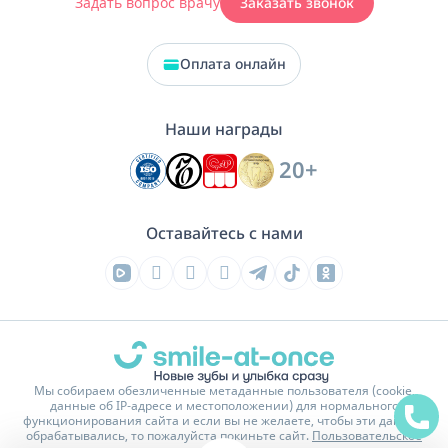
Задать вопрос врачу
Заказать звонок
Оплата онлайн
Наши награды
20+
Оставайтесь с нами
Мы собираем обезличенные метаданные пользователя (cookie,
данные об IP-адресе и местоположении) для нормального
функционирования сайта и если вы не желаете, чтобы эти данные
обрабатывались, то пожалуйста покиньте сайт.
Пользовательское