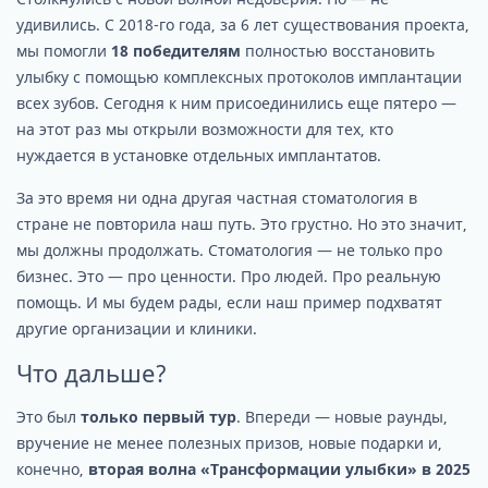
удивились. С 2018-го года, за 6 лет существования проекта,
мы помогли
18 победителям
полностью восстановить
улыбку с помощью комплексных протоколов имплантации
всех зубов. Сегодня к ним присоединились еще пятеро —
на этот раз мы открыли возможности для тех, кто
нуждается в установке отдельных имплантатов.
За это время ни одна другая частная стоматология в
стране не повторила наш путь. Это грустно. Но это значит,
мы должны продолжать. Стоматология — не только про
бизнес. Это — про ценности. Про людей. Про реальную
помощь. И мы будем рады, если наш пример подхватят
другие организации и клиники.
Что дальше?
Это был
только первый тур
. Впереди — новые раунды,
вручение не менее полезных призов, новые подарки и,
конечно,
вторая волна «Трансформации улыбки» в 2025