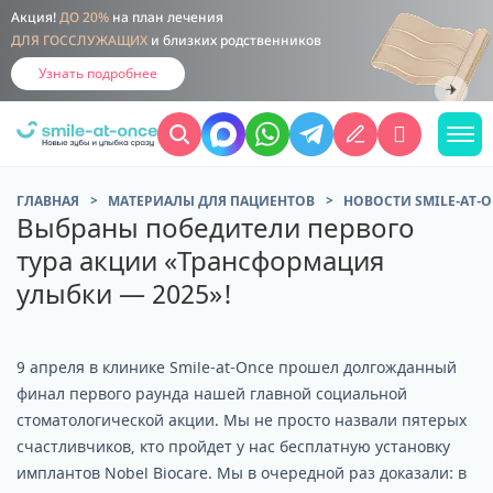
Акция!
ДО 20%
на план лечения
ДЛЯ ГОССЛУЖАЩИХ
и близких родственников
Узнать подробнее
ГЛАВНАЯ
МАТЕРИАЛЫ ДЛЯ ПАЦИЕНТОВ
НОВОСТИ SMILE-AT-
Выбраны победители первого
тура акции «Трансформация
улыбки — 2025»!
9 апреля в клинике Smile-at-Once прошел долгожданный
финал первого раунда нашей главной социальной
стоматологической акции. Мы не просто назвали пятерых
счастливчиков, кто пройдет у нас бесплатную установку
имплантов Nobel Biocare. Мы в очередной раз доказали: в