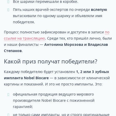
Все шарики перемешали в коробке.
Пять наших врачей-экспертов по очереди
вслепую
вытаскивали по одному шарику и объявляли имя
победителя.
Процесс полностью зафиксирован и доступен в записи
по
ссылке на трансляцию
. Среди тех, кто пришёл лично, были
и наши финалисты —
Антонина Морозова и Владислав
Степанов
.
Какой приз получат победители?
Каждому победителю будет установлен
1, 2 или 3 зубных
импланта Nobel Biocare
— в зависимости от клинической
картины и показаний. И это не просто импланты. Это:
официальная продукция ведущего мирового
производителя Nobel Biocare с пожизненной
гарантией;
не только сами импланты, но и строго оригинальные