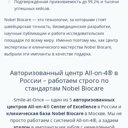
Подтверждённая приживаемость до 99,2% и тысячи
успешных кейсов.
Nobel Biocare — это технологии, за которыми стоят
швейцарская точность, биомедицинские разработки,
научные публикации и работа исследовательских
площадок по всему миру. Именно поэтому мы, как Центр
экспертизы и клинического мастерства Nobel Biocare,
выбрали эти импланты в качестве подарка.
Авторизованный центр All-on-4® в
России – работаем строго по
стандартам Nobel Biocare
Smile-at-Once — один из 5
авторизованных
центров All-on-4® Center of Excellence
в России и
клиническая база Nobel Biocare
в Москве. Мы не
просто работаем с системой All-on-4®, а задаем
эталон
в имплантации зубов с немедленной