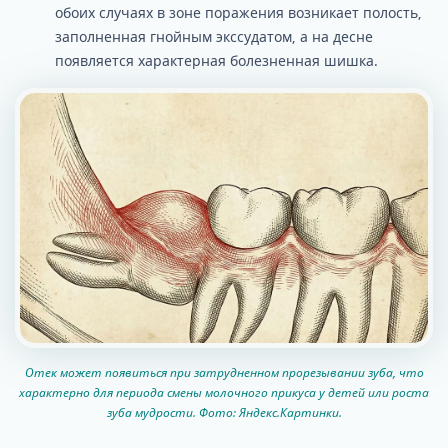
обоих случаях в зоне поражения возникает полость,
заполненная гнойным экссудатом, а на десне
появляется характерная болезненная шишка.
Отек может появиться при затрудненном прорезывании зуба, что
характерно для периода смены молочного прикуса у детей или роста
зуба мудрости. Фото: Яндекс.Картинки.