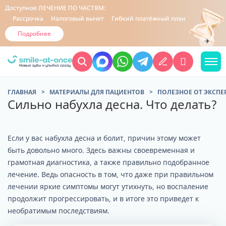
Доступное
ЛЕЧЕНИЕ ПО ЧАСТЯМ:
Рассрочка
Налоговый вычет
Гибкий платёжный план
Подробнее
ГЛАВНАЯ
МАТЕРИАЛЫ ДЛЯ ПАЦИЕНТОВ
ПОЛЕЗНОЕ ОТ ЭКСПЕ
Сильно набухла десна. Что делать?
Если у вас набухла десна и болит, причин этому может
быть довольно много. Здесь важны своевременная и
грамотная диагностика, а также правильно подобранное
лечение. Ведь опасность в том, что даже при правильном
лечении яркие симптомы могут утихнуть, но воспаление
продолжит прогрессировать, и в итоге это приведет к
необратимым последствиям.