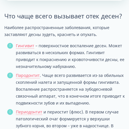
Что чаще всего вызывает отек десен?
Наиболее распространенные заболевания, которые
заставляют десны зудеть, краснеть и опухать.
Гингивит
– поверхностное воспаление десен. Может
развиваться в нескольких формах. Гингивит
приводит к покраснению и кровоточивости десны, ее
незначительному набуханию.
Пародонтит
. Чаще всего развивается из-за обильных
скоплений налета и запущенной формы гингивита.
Воспаление распространяется на зубодесневой
связочный аппарат, что в конечном итоге приводит к
подвижности зубов и их выпадению.
Периодонтит
и периостит (флюс). В первом случае
патологический очаг формируется у верхушки
зубного корня, во втором – уже в надкостнице. В