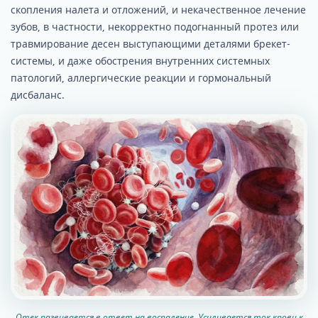
скопления налета и отложений, и некачественное лечение
зубов, в частности, некорректно подогнанный протез или
травмирование десен выступающими деталями брекет-
системы, и даже обострения внутренних системных
патологий, аллергические реакции и гормональный
дисбаланс.
Отек развивается в ответ на воспаление. Усиливается ток крови к