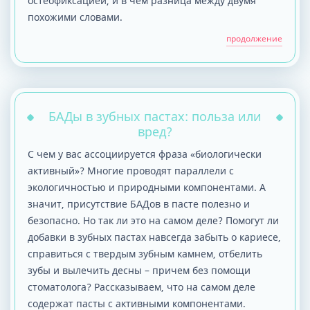
остеофиксацией, и в чем разница между двумя
похожими словами.
продолжение
БАДы в зубных пастах: польза или
вред?
С чем у вас ассоциируется фраза «биологически
активный»? Многие проводят параллели с
экологичностью и природными компонентами. А
значит, присутствие БАДов в пасте полезно и
безопасно. Но так ли это на самом деле? Помогут ли
добавки в зубных пастах навсегда забыть о кариесе,
справиться с твердым зубным камнем, отбелить
зубы и вылечить десны – причем без помощи
стоматолога? Рассказываем, что на самом деле
содержат пасты с активными компонентами.