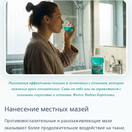
Полоскания эффективны только в сочетании с лечением, которое
назначил врач-стоматолог. Сами по себе они не справляются с
сильными опухолями и отеками. Фото: Яндекс.Картинки.
Нанесение местных мазей
Противовоспалительные и ранозаживляющие мази
оказывают более продолжительное воздействие на ткани,