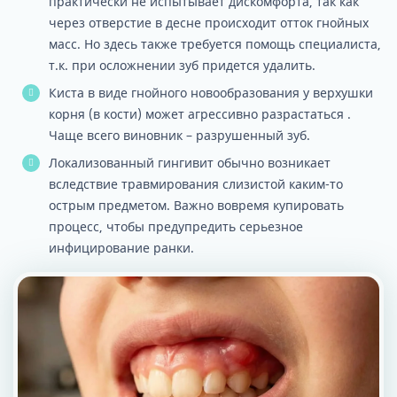
практически не испытывает дискомфорта, так как
через отверстие в десне происходит отток гнойных
масс. Но здесь также требуется помощь специалиста,
т.к. при осложнении зуб придется удалить.
Киста в виде гнойного новообразования у верхушки
корня (в кости) может агрессивно разрастаться .
Чаще всего виновник – разрушенный зуб.
Локализованный гингивит обычно возникает
вследствие травмирования слизистой каким-то
острым предметом. Важно вовремя купировать
процесс, чтобы предупредить серьезное
инфицирование ранки.