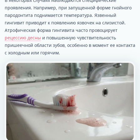
В некоторых случаях наблюдаются специфические
проявления. Например, при запущенной форме гнойного
пародонтита поднимается температура. Язвенный
гингивит приводит к появлению язвочек на слизистой.
Атрофическая форма гингивита часто провоцирует
рецессию десны
и повышенную чувствительность
пришеечной области зубов, особенно в момент ее контакта
с холодным или горячим.