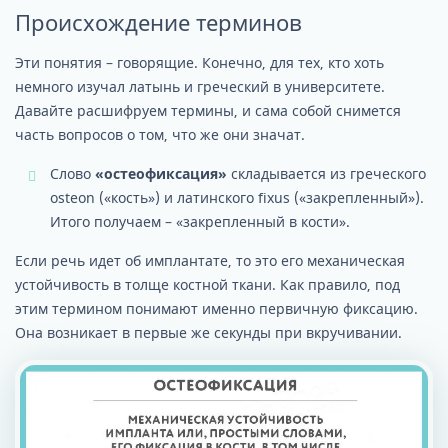
Происхождение терминов
Эти понятия – говорящие. Конечно, для тех, кто хоть
немного изучал латынь и греческий в университете.
Давайте расшифруем термины, и сама собой снимется
часть вопросов о том, что же они значат.
Слово
«остеофиксация»
складывается из греческого
osteon («кость») и латинского fixus («закрепленный»).
Итого получаем – «закрепленный в кости».
Если речь идет об имплантате, то это его механическая
устойчивость в толще костной ткани. Как правило, под
этим термином понимают именно первичную фиксацию.
Она возникает в первые же секунды при вкручивании.