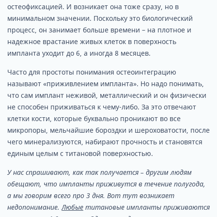
остеофиксацией. И возникает она тоже сразу, но в
минимальном значении. Поскольку это биологический
процесс, он занимает больше времени – на плотное и
надежное врастание живых клеток в поверхность
импланта уходит до 6, а иногда 8 месяцев.
Часто для простоты понимания остеоинтеграцию
называют «приживлением импланта». Но надо понимать,
что сам имплант неживой, металлический и он физически
не способен приживаться к чему-либо. За это отвечают
клетки кости, которые буквально проникают во все
микропоры, мельчайшие бороздки и шероховатости, после
чего минерализуются, набирают прочность и становятся
единым целым с титановой поверхностью.
У нас спрашивают, как так получается – другим людям
обещают, что импланты приживутся в течение полугода,
а мы говорим всего про 3 дня. Вот тут возникает
недопонимание.
Любые
титановые импланты приживаются