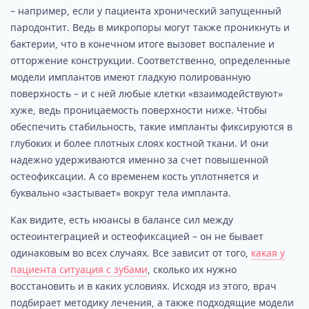
– например, если у пациента хронический запущенный
пародонтит. Ведь в микропоры могут также проникнуть и
бактерии, что в конечном итоге вызовет воспаление и
отторжение конструкции. Соответственно, определенные
модели имплантов имеют гладкую полированную
поверхность – и с ней любые клетки «взаимодействуют»
хуже, ведь проницаемость поверхности ниже. Чтобы
обеспечить стабильность, такие импланты фиксируются в
глубоких и более плотных слоях костной ткани. И они
надежно удерживаются именно за счет повышенной
остеофиксации. А со временем кость уплотняется и
буквально «застывает» вокруг тела импланта.
Как видите, есть нюансы в балансе сил между
остеоинтеграцией и остеофиксацией – он не бывает
одинаковым во всех случаях. Все зависит от того,
какая у
пациента ситуация с зубами
, сколько их нужно
восстановить и в каких условиях. Исходя из этого, врач
подбирает методику лечения, а также подходящие модели