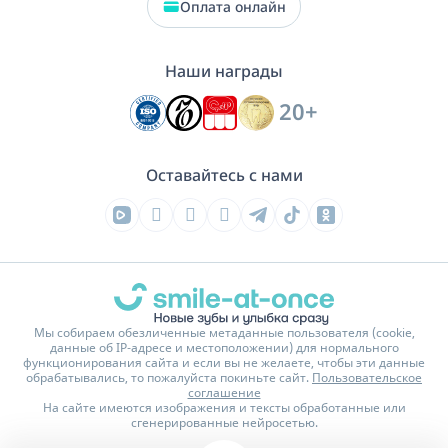
Оплата онлайн
Наши награды
20+
Оставайтесь с нами
Мы собираем обезличенные метаданные пользователя (cookie,
данные об IP-адресе и местоположении) для нормального
функционирования сайта и если вы не желаете, чтобы эти данные
обрабатывались, то пожалуйста покиньте сайт.
Пользовательское
соглашение
На сайте имеются изображения и тексты обработанные или
сгенерированные нейросетью.