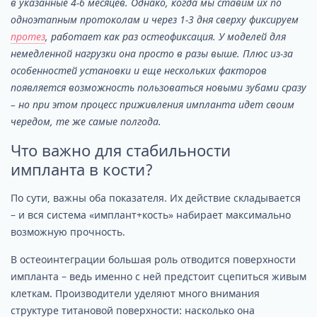
в указанные 4-6 месяцев. Однако, когда мы ставим их по
одноэтапным протоколам и через 1-3 дня сверху фиксируем
протез
, работает как раз остеофиксация. У моделей для
немедленной нагрузки она просто в разы выше. Плюс из-за
особенностей установки и еще нескольких факторов
появляется возможность пользоваться новыми зубами сразу
– но при этом процесс приживления импланта идет своим
чередом, те же самые полгода.
Что важно для стабильности
импланта в кости?
По сути, важны оба показателя. Их действие складывается
– и вся система «имплант+кость» набирает максимально
возможную прочность.
В остеоинтеграции большая роль отводится поверхности
импланта – ведь именно с ней предстоит сцепиться живым
клеткам. Производители уделяют много внимания
структуре титановой поверхности: насколько она