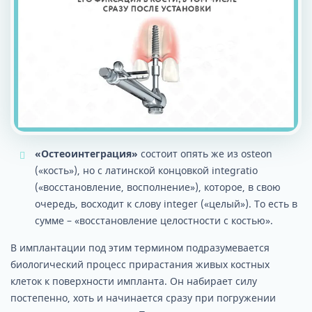
«Остеоинтеграция»
состоит опять же из osteon
(«кость»), но с латинской концовкой integratio
(«восстановление, восполнение»), которое, в свою
очередь, восходит к слову integer («целый»). То есть в
сумме – «восстановление целостности с костью».
В имплантации под этим термином подразумевается
биологический процесс прирастания живых костных
клеток к поверхности импланта. Он набирает силу
постепенно, хоть и начинается сразу при погружении