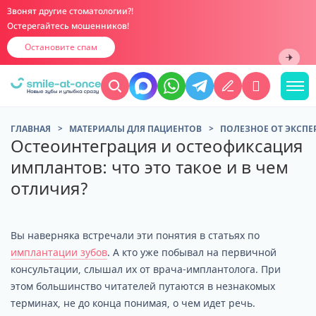
Звонят другие стоматологии?!
Остерегайтесь мошенников!
Остановите спам
ГЛАВНАЯ
МАТЕРИАЛЫ ДЛЯ ПАЦИЕНТОВ
ПОЛЕЗНОЕ ОТ ЭКСПЕ
Остеоинтеграция и остеофиксация
имплантов: что это такое и в чем
отличия?
Вы наверняка встречали эти понятия в статьях по
имплантации зубов
. А кто уже побывал на первичной
консультации, слышал их от врача-имплантолога. При
этом большинство читателей путаются в незнакомых
терминах, не до конца понимая, о чем идет речь.