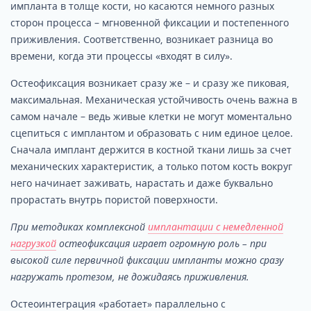
импланта в толще кости, но касаются немного разных
сторон процесса – мгновенной фиксации и постепенного
приживления. Соответственно, возникает разница во
времени, когда эти процессы «входят в силу».
Остеофиксация возникает сразу же – и сразу же пиковая,
максимальная. Механическая устойчивость очень важна в
самом начале – ведь живые клетки не могут моментально
сцепиться с имплантом и образовать с ним единое целое.
Сначала имплант держится в костной ткани лишь за счет
механических характеристик, а только потом кость вокруг
него начинает заживать, нарастать и даже буквально
прорастать внутрь пористой поверхности.
При методиках комплексной
имплантации с немедленной
нагрузкой
остеофиксация играет огромную роль – при
высокой силе первичной фиксации импланты можно сразу
нагружать протезом, не дожидаясь приживления.
Остеоинтеграция «работает» параллельно с