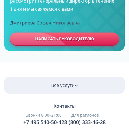
рассмотрит генеральный директор в течение
1 дня и мы свяжемся с вами
Дмитриева Софья Николаевна
НАПИСАТЬ РУКОВОДИТЕЛЮ
Все услуги
Контакты
Звонки 8:00–21:00
Для регионов
+7 495 540-50-42
8 (800) 333-46-28