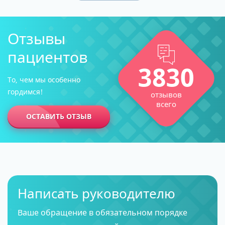
Отзывы
пациентов
3830
То, чем мы особенно
гордимся!
отзывов
всего
ОСТАВИТЬ ОТЗЫВ
Написать руководителю
Ваше обращение в обязательном порядке