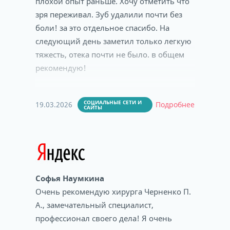
плохой опыт раньше. Хочу отметить что
зря переживал. Зуб удалили почти без
боли! за это отдельное спасибо. На
следующий день заметил только легкую
тяжесть, отека почти не было. в общем
рекомендую!
СОЦИАЛЬНЫЕ СЕТИ И
19.03.2026
Подробнее
САЙТЫ
Софья Наумкина
Очень рекомендую хирурга Черненко П.
А., замечательный специалист,
профессионал своего дела! Я очень