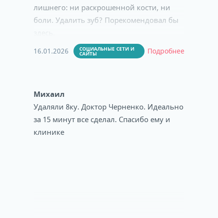
лишнего: ни раскрошенной кости, ни
боли. Удалить зуб? Порекомендовал бы
здесь.
СОЦИАЛЬНЫЕ СЕТИ И
16.01.2026
Подробнее
САЙТЫ
Михаил
Удаляли 8ку. Доктор Черненко. Идеально
за 15 минут все сделал. Спасибо ему и
клинике