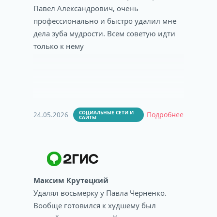
Павел Александрович, очень
профессионально и быстро удалил мне
дела зуба мудрости. Всем советую идти
только к нему
СОЦИАЛЬНЫЕ СЕТИ И
24.05.2026
Подробнее
САЙТЫ
Максим Крутецкий
Удалял восьмерку у Павла Черненко.
Вообще готовился к худшему был