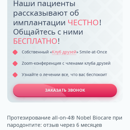
Наши пациенты
рассказывают об
имплантации
ЧЕСТНО
!
Общайтесь с ними
БЕСПЛАТНО
!
Собственный «
Клуб друзей
» Smile-at-Once
Zoom-конференция с членами клуба друзей
Узнайте о лечении все, что вас беспокоит
ЗАКАЗАТЬ ЗВОНОК
Протезирование all-on-4® Nobel Biocare при
пародонтите: отзыв через 6 месяцев