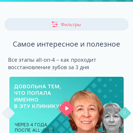
Фильтры
Самое интересное и полезное
Все этапы all-on-4 – как проходит
Н
восстановление зубов за 3 дня
и