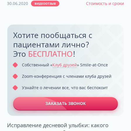
30.06.2020
Стоимость и сроки
ВИДЕООТЗЫВ
Хотите пообщаться с
пациентами лично?
Это
БЕСПЛАТНО
!
Собственный «
‎Клуб друзей
» Smile-at-Once
Zoom-конференция с членами клуба друзей
Узнайте о лечении все, что вас беспокоит
ЗАКАЗАТЬ ЗВОНОК
Исправление десневой улыбки: какого