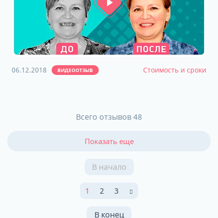
06.12.2018
Стоимость и сроки
ВИДЕООТЗЫВ
Всего отзывов 48
Показать еще
В начало
1
2
3
В конец