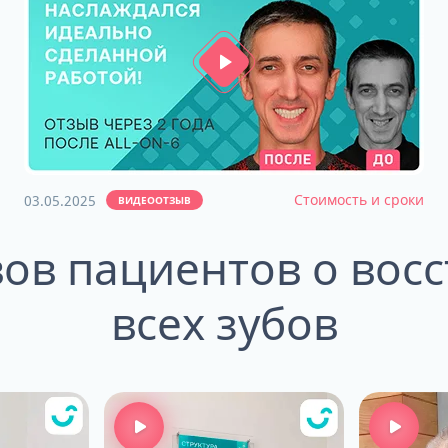
Стоимость и сроки
03.05.2025
ВИДЕООТЗЫВ
вов пациентов о вос
всех зубов