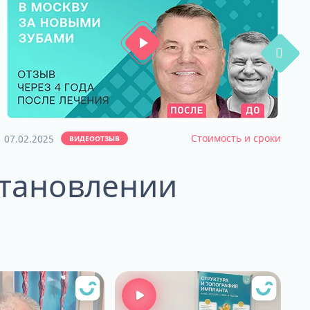
Стоимость и сроки
07.02.2025
3
ВИДЕООТЗЫВ
становлении