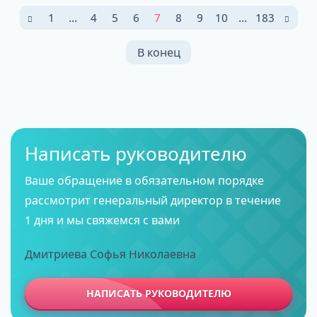
1
...
4
5
6
7
8
9
10
...
183
В конец
Написать руководителю
Ваше обращение в обязательном порядке
рассмотрит генеральный директор в течение
1 дня и мы свяжемся с вами
Дмитриева Софья Николаевна
НАПИСАТЬ РУКОВОДИТЕЛЮ