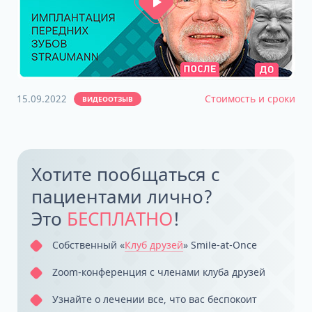
15.09.2022
Стоимость и сроки
ВИДЕООТЗЫВ
Хотите пообщаться с
пациентами лично?
Это
БЕСПЛАТНО
!
Собственный «
‎Клуб друзей
» Smile-at-Once
Zoom-конференция с членами клуба друзей
Узнайте о лечении все, что вас беспокоит