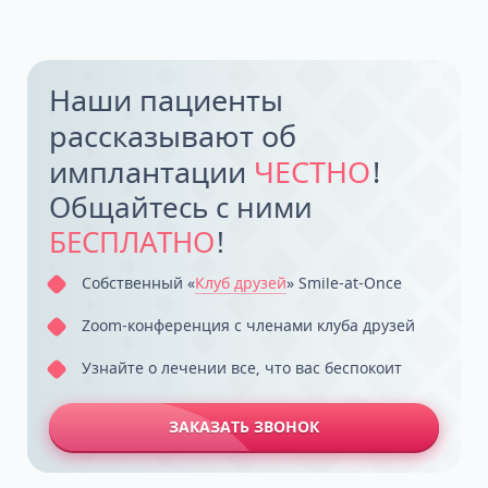
Наши пациенты
рассказывают об
имплантации
ЧЕСТНО
!
Общайтесь с ними
БЕСПЛАТНО
!
Собственный «
Клуб друзей
» Smile-at-Once
Zoom-конференция с членами клуба друзей
Узнайте о лечении все, что вас беспокоит
ЗАКАЗАТЬ ЗВОНОК